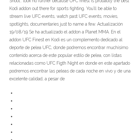
Shoot.. look no further because UFC finest is probably the best
Kodi addon out there for sports fighting. You’ll be able to
stream live UFC events, watch past UFC events, movies,
spotlights, documentaries just to name a few. Actualización
19/08/19 Se ha actualizado el addon a Planet MMA. En el
addon UFC Finest en Kodi es un complemento dedicado al
deporte de pelea UFC, donde podremos encontrar muchísimo
contenido acerca de este popular estilo de pelea, con listas
relacionadas como UFC Figth Night en donde en este apartado
podremos encontrar las peleas de cada noche en vivo y de una
excelente calidad, a pesar de