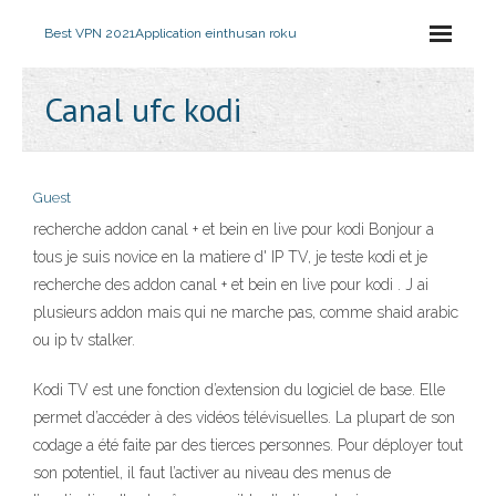
Best VPN 2021
Application einthusan roku
Canal ufc kodi
Guest
recherche addon canal + et bein en live pour kodi Bonjour a
tous je suis novice en la matiere d' IP TV, je teste kodi et je
recherche des addon canal + et bein en live pour kodi . J ai
plusieurs addon mais qui ne marche pas, comme shaid arabic
ou ip tv stalker.
Kodi TV est une fonction d’extension du logiciel de base. Elle
permet d’accéder à des vidéos télévisuelles. La plupart de son
codage a été faite par des tierces personnes. Pour déployer tout
son potentiel, il faut l’activer au niveau des menus de