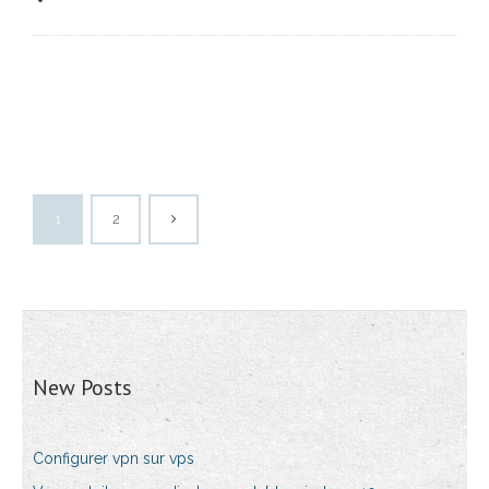
1
2
New Posts
Configurer vpn sur vps