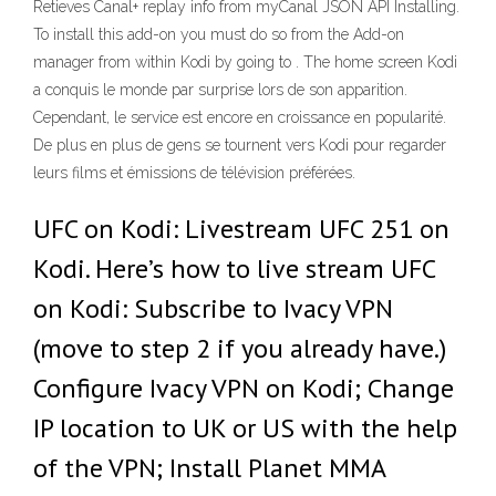
Retieves Canal+ replay info from myCanal JSON API Installing.
To install this add-on you must do so from the Add-on
manager from within Kodi by going to . The home screen Kodi
a conquis le monde par surprise lors de son apparition.
Cependant, le service est encore en croissance en popularité.
De plus en plus de gens se tournent vers Kodi pour regarder
leurs films et émissions de télévision préférées.
UFC on Kodi: Livestream UFC 251 on
Kodi. Here’s how to live stream UFC
on Kodi: Subscribe to Ivacy VPN
(move to step 2 if you already have.)
Configure Ivacy VPN on Kodi; Change
IP location to UK or US with the help
of the VPN; Install Planet MMA