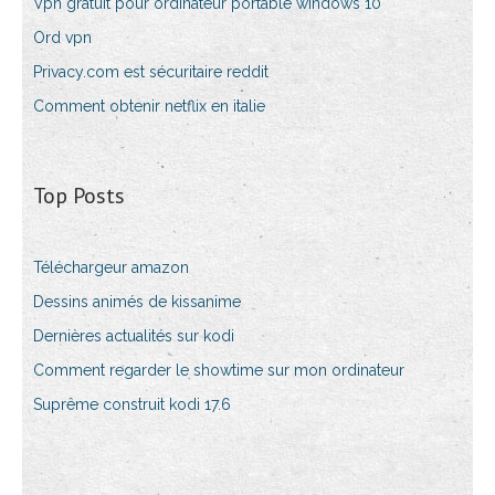
Vpn gratuit pour ordinateur portable windows 10
Ord vpn
Privacy.com est sécuritaire reddit
Comment obtenir netflix en italie
Top Posts
Téléchargeur amazon
Dessins animés de kissanime
Dernières actualités sur kodi
Comment regarder le showtime sur mon ordinateur
Suprême construit kodi 17.6