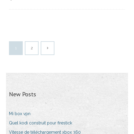
1
2
New Posts
Mi box vpn
Quel kodi construit pour firestick
Vitesse de téléchargement xbox 360