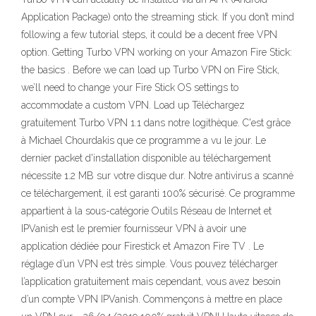
Application Package) onto the streaming stick. If you don’t mind
following a few tutorial steps, it could be a decent free VPN
option. Getting Turbo VPN working on your Amazon Fire Stick:
the basics . Before we can load up Turbo VPN on Fire Stick,
we’ll need to change your Fire Stick OS settings to
accommodate a custom VPN. Load up Téléchargez
gratuitement Turbo VPN 1.1 dans notre logithèque. C'est grâce
à Michael Chourdakis que ce programme a vu le jour. Le
dernier packet d'installation disponible au téléchargement
nécessite 1.2 MB sur votre disque dur. Notre antivirus a scanné
ce téléchargement, il est garanti 100% sécurisé. Ce programme
appartient à la sous-catégorie Outils Réseau de Internet et
IPVanish est le premier fournisseur VPN à avoir une
application dédiée pour Firestick et Amazon Fire TV . Le
réglage d’un VPN est très simple. Vous pouvez télécharger
l’application gratuitement mais cependant, vous avez besoin
d’un compte VPN IPVanish. Commençons à mettre en place