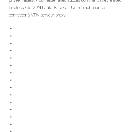
privée. Fastest - Connecter avec succès comme un lièvre avec
la vitesse de VPN haute. Easiest - Un robinet pour se
connecter à VPN serveur proxy.