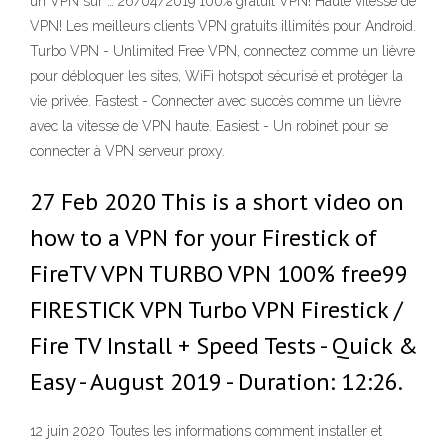
un VPN sur … 26/04/2019 100% gratuit VPN! Haute vitesse de
VPN! Les meilleurs clients VPN gratuits illimités pour Android.
Turbo VPN - Unlimited Free VPN, connectez comme un lièvre
pour débloquer les sites, WiFi hotspot sécurisé et protéger la
vie privée. Fastest - Connecter avec succès comme un lièvre
avec la vitesse de VPN haute. Easiest - Un robinet pour se
connecter à VPN serveur proxy.
27 Feb 2020 This is a short video on
how to a VPN for your Firestick of
FireTV VPN TURBO VPN 100% free99
FIRESTICK VPN Turbo VPN Firestick /
Fire TV Install + Speed Tests - Quick &
Easy - August 2019 - Duration: 12:26.
12 juin 2020 Toutes les informations comment installer et