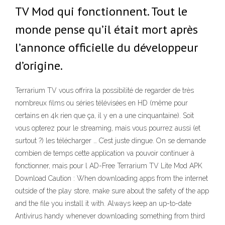
TV Mod qui fonctionnent. Tout le
monde pense qu’il était mort après
l’annonce officielle du développeur
d’origine.
Terrarium TV vous offrira la possibilité de regarder de très
nombreux films ou séries télévisées en HD (même pour
certains en 4k rien que ça, il y en a une cinquantaine). Soit
vous opterez pour le streaming, mais vous pourrez aussi (et
surtout ?) les télécharger … C’est juste dingue. On se demande
combien de temps cette application va pouvoir continuer à
fonctionner, mais pour l AD-Free Terrarium TV Lite Mod APK
Download Caution : When downloading apps from the internet
outside of the play store, make sure about the safety of the app
and the file you install it with. Always keep an up-to-date
Antivirus handy whenever downloading something from third