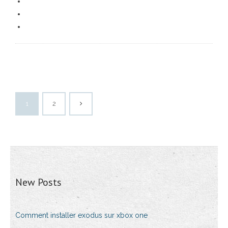
1
2
New Posts
Comment installer exodus sur xbox one