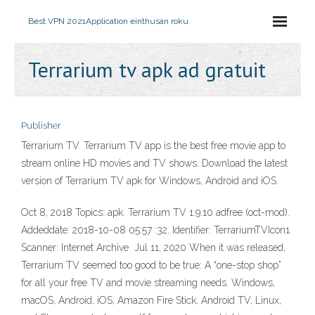
Best VPN 2021
Application einthusan roku
Terrarium tv apk ad gratuit
Publisher
Terrarium TV. Terrarium TV app is the best free movie app to
stream online HD movies and TV shows. Download the latest
version of Terrarium TV apk for Windows, Android and iOS.
Oct 8, 2018 Topics: apk. Terrarium TV 1.9.10 adfree (oct-mod).
Addeddate: 2018-10-08 05:57 :32. Identifier: TerrariumTVIcon1.
Scanner: Internet Archive Jul 11, 2020 When it was released,
Terrarium TV seemed too good to be true: A “one-stop shop”
for all your free TV and movie streaming needs. Windows,
macOS, Android, iOS, Amazon Fire Stick, Android TV, Linux,