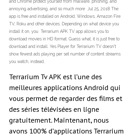
and Chrome protect yourself from malware, phishing, and
annoying advertising, and so much more Jul 25, 2018 The
app is free and installed on Android, Windows, Amazon Fire
TV, Roku and other devices. Depending on what device you
install it on, you Terrarium APK TV app allows you to
download movies in HD format. Guess what, it is just free to
download and install. Yes Player for Terrarium TV doesn't
show fewest ads playing per set number of content streams
you watch, instead,
Terrarium Tv APK est l’une des
meilleures applications Android qui
vous permet de regarder des films et
des séries télévisées en ligne
gratuitement. Maintenant, nous
avons 100% d’applications Terrarium