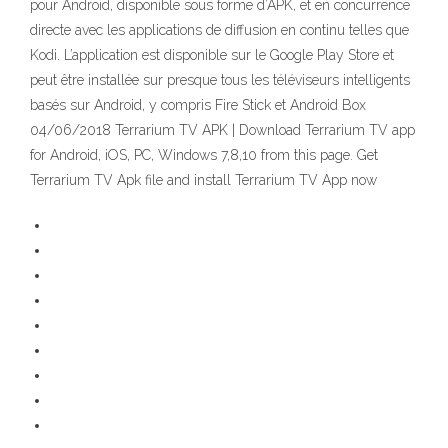
pour Android, disponible sous forme d’APK, et en concurrence
directe avec les applications de diffusion en continu telles que
Kodi. L’application est disponible sur le Google Play Store et
peut être installée sur presque tous les téléviseurs intelligents
basés sur Android, y compris Fire Stick et Android Box
04/06/2018 Terrarium TV APK | Download Terrarium TV app
for Android, iOS, PC, Windows 7,8,10 from this page. Get
Terrarium TV Apk file and install Terrarium TV App now