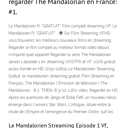
regarder The Mandalorian en France:
#1.
Le Mandalorien Fr *GRATUIT* Film complet streaming VF, Le
Mandalorien Fr *GRATUIT* , 🌍 Sur Film Streaming VFHD
vous trouverez les meilleurs nouveaux films en streaming,
Regarder le film complet au meilleur format vidéo depuis
n'importe quel appareil Regarder la série The Mandalorian
saison 1 épisode 1 en streaming VOSTFR et VF, 100% gratuit,
accès illimité en HD 720p-1080p Le Mandalorien Streaming
Gratuit, le mandalorien streaming gratuit, Film Streaming en
Français. The Mandalorian ( Émission de télévision ) The
Mandalorian . 8.3. TMDb: 8.3/10 1,160 votes. Regarder en HD
Après les aventures de Jango et Boba Fett, un nouveau héros
émerge dans l'univers Star Wars. L'intrigue, située entre la
chute de l'Empire et l'émergence du Premier Ordre, suit les
Le Mandalorien Streaming Episode 1 Vf,