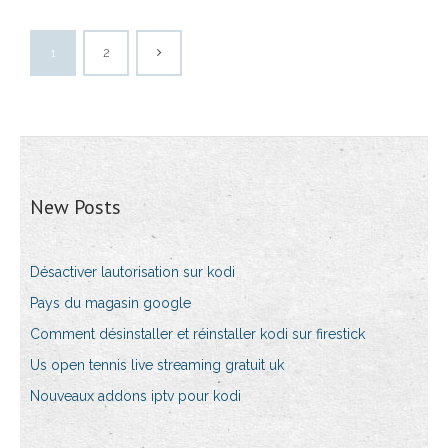
1
2
New Posts
Désactiver lautorisation sur kodi
Pays du magasin google
Comment désinstaller et réinstaller kodi sur firestick
Us open tennis live streaming gratuit uk
Nouveaux addons iptv pour kodi