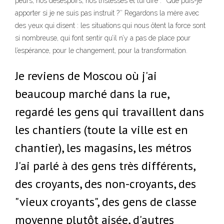
peurs, nos désespoirs, nos tristesses et lui dire : ‘‘Que puis-je
apporter si je ne suis pas instruit ?’’ Regardons la mère avec
des yeux qui disent : les situations qui nous ôtent la force sont
si nombreuse, qui font sentir qu’il n’y a pas de place pour
l’espérance, pour le changement, pour la transformation.
Je reviens de Moscou où j'ai
beaucoup marché dans la rue,
regardé les gens qui travaillent dans
les chantiers (toute la ville est en
chantier), les magasins, les métros
J'ai parlé à des gens très différents,
des croyants, des non-croyants, des
"vieux croyants", des gens de classe
moyenne plutôt aisée, d'autres