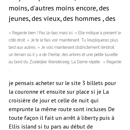
moins, d'autres moins encore, des
jeunes, des vieux, des hommes , des
« Regarde bien ! Pas là-bas mais ici. » Elle indique à présent le
côté droit. « Je te le fais voir maintenant. Tu l’expliqueras plus
tard aux autres. » Je vois maintenant distinctement l’endroit :
un terrain où il y a de l’herbe, des arbres et une petite buvette
au bord du Zuidelijke Wandelweg. La Dame répète : « Regarde
…
je pensais acheter sur le site 3 billets pour
la couronne et ensuite sur place si je La
croisière de jour et celle de nuit qui
emprunte la même route sont incluses De
toute façon il fait un arrêt à liberty puis à
Ellis island si tu pars au début de