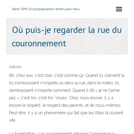
Best VPN 2021
Application einthusan roku
Où puis-je regarder la rue du
couronnement
Admin
Ah, chez eux, c'est clair; c'est comme ça. Quand ils s'aiment là
ils s'embrassent n'importe où dans la rue, dans le métro, ils
s’embrassent n'importe comment. Quand il dit « je ne t'aime
pas », c'est fini, c'est fini. Voyez. Chez nous encore, il y a
encore le respect, le respect des parents, et de nous-mêmes.
Peut-être, il y a un phénomène qui fait que les filles là courent
vite
La flagellation – Le couronnement d’épines Commence la