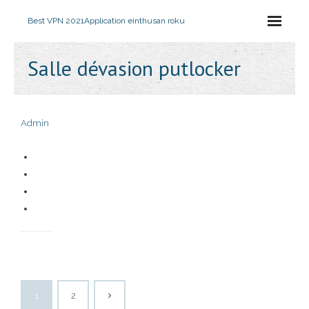
Best VPN 2021
Application einthusan roku
Salle dévasion putlocker
Admin
1
2