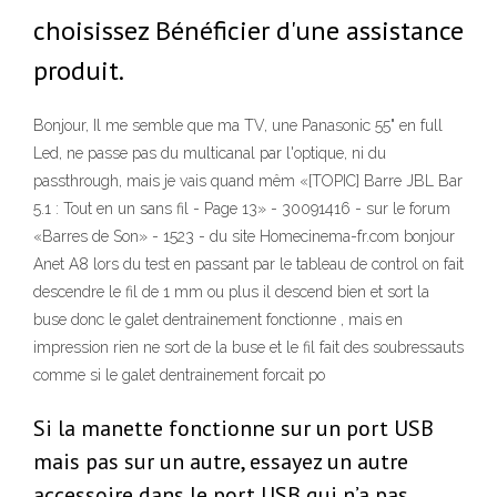
choisissez Bénéficier d'une assistance
produit.
Bonjour, Il me semble que ma TV, une Panasonic 55" en full
Led, ne passe pas du multicanal par l'optique, ni du
passthrough, mais je vais quand mêm «[TOPIC] Barre JBL Bar
5.1 : Tout en un sans fil - Page 13» - 30091416 - sur le forum
«Barres de Son» - 1523 - du site Homecinema-fr.com bonjour
Anet A8 lors du test en passant par le tableau de control on fait
descendre le fil de 1 mm ou plus il descend bien et sort la
buse donc le galet dentrainement fonctionne , mais en
impression rien ne sort de la buse et le fil fait des soubressauts
comme si le galet dentrainement forcait po
Si la manette fonctionne sur un port USB
mais pas sur un autre, essayez un autre
accessoire dans le port USB qui n’a pas