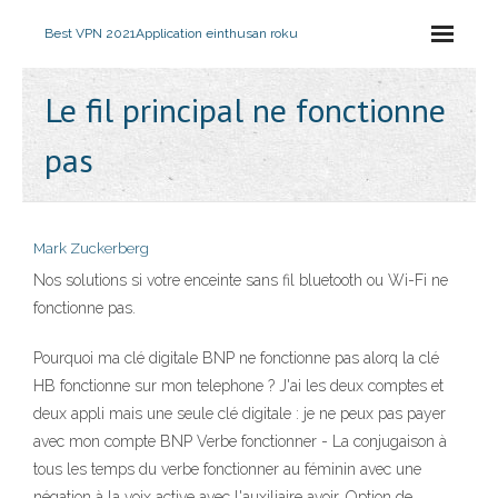
Best VPN 2021
Application einthusan roku
Le fil principal ne fonctionne
pas
Mark Zuckerberg
Nos solutions si votre enceinte sans fil bluetooth ou Wi-Fi ne
fonctionne pas.
Pourquoi ma clé digitale BNP ne fonctionne pas alorq la clé
HB fonctionne sur mon telephone ? J'ai les deux comptes et
deux appli mais une seule clé digitale : je ne peux pas payer
avec mon compte BNP Verbe fonctionner - La conjugaison à
tous les temps du verbe fonctionner au féminin avec une
négation à la voix active avec l'auxiliaire avoir. Option de