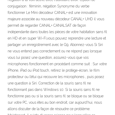
conjugaison : féminin, négation Synonyme du verbe
fonctionner Le Mini décodeur CANAL+ est une innovation
majeure associée au nouveau décodeur CANAL+ UHD il vous
permet de regarder CANAL+ CANALSAT de façon
indépendante dans toutes les pièces de votre habitation sans fil
en HD et en super Wi-Fi,vous pouvez reprendre une lecture et
partager un enregistrement avec le G9, Abonnez-vous Si Siri
ne vous entend pas correctement ou ne répond pas lorsque
vous lui posez une question, assurez-vous que vos
microphones fonctionnent en procédant comme suit : Sur votre
iPhone, iPad ou iPod touch, retirez le protège-écran, le film
protecteur ou l’étui qui recouvre les microphones , puis posez
une question à Siri. Correction de la souris sans fil ne
fonctionnant pas dans Windows 10: Si la souris sans fil ne
fonctionne pas ou si la souris sans fil se bloque ou se bloque
sur votre PC, vous êtes au bon endroit, car aujourd'hui, nous
allons discuter de la façon de résoudre ce problème.